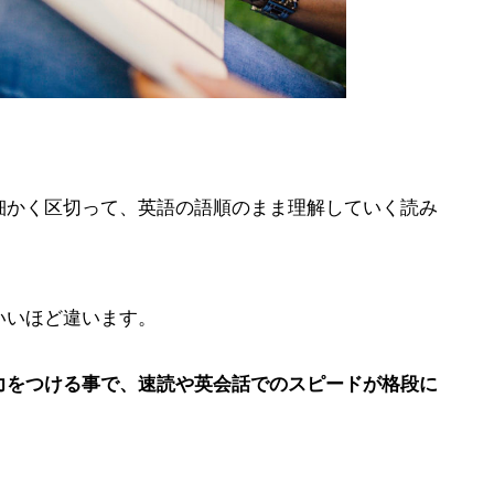
細かく区切って、英語の語順のまま理解していく読み
いいほど違います。
力をつける事で、速読や英会話でのスピードが格段に