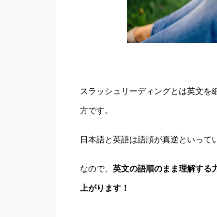
スラッシュリーディングとは英文を
方です。
日本語と英語は語順が真逆といって
なので、
英文の語順のまま理解する
上がります！