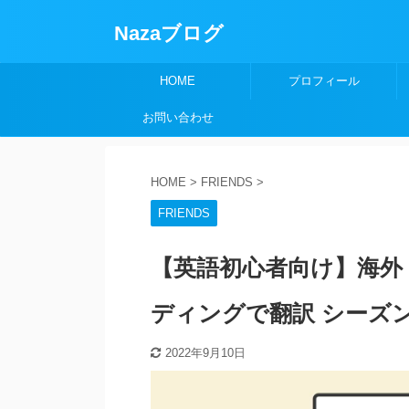
Nazaブログ
HOME
プロフィール
お問い合わせ
HOME
>
FRIENDS
>
FRIENDS
【英語初心者向け】海外ド
ディングで翻訳 シーズン1
2022年9月10日