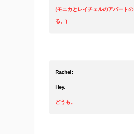
(モニカとレイチェルのアパート
る。)
Rachel:
Hey.
どうも。