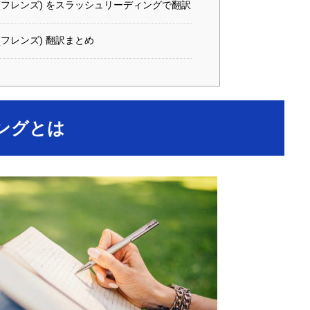
S (フレンズ) をスラッシュリーディングで翻訳
 (フレンズ) 翻訳まとめ
ングとは