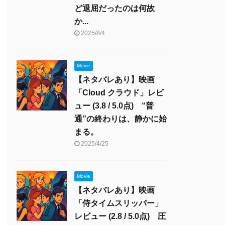
ど退屈だったのは何故
か...
2025/8/4
Movie
【ネタバレあり】映画
「Cloud クラウド」レビ
ュー (3.8 / 5.0点) “普
通”の終わりは、静かに始
まる。
2025/4/25
Movie
【ネタバレあり】映画
「侍タイムスリッパー」
レビュー (2.8 / 5.0点) 圧