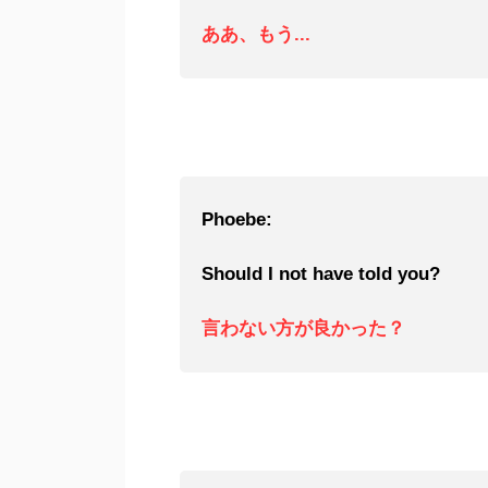
ああ、もう...
Phoebe:
Should I not have told you?
言わない方が良かった？