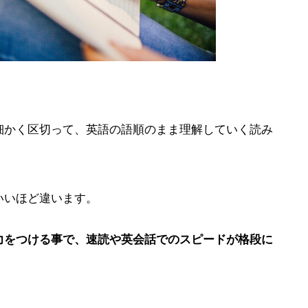
細かく区切って、英語の語順のまま理解していく読み
いいほど違います。
力をつける事で、速読や英会話でのスピードが格段に