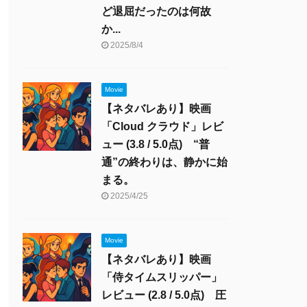
ど退屈だったのは何故
か...
2025/8/4
Movie
【ネタバレあり】映画
「Cloud クラウド」レビ
ュー (3.8 / 5.0点) “普
通”の終わりは、静かに始
まる。
2025/4/25
Movie
【ネタバレあり】映画
「侍タイムスリッパー」
レビュー (2.8 / 5.0点) 圧