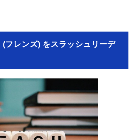
DS (フレンズ) をスラッシュリーデ