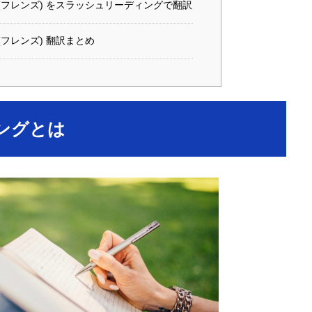
S (フレンズ) をスラッシュリーディングで翻訳
 (フレンズ) 翻訳まとめ
ングとは