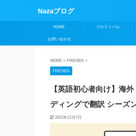
Nazaブログ
HOME
プロフィール
お問い合わせ
HOME
>
FRIENDS
>
FRIENDS
【英語初心者向け】海外ド
ディングで翻訳 シーズン1
2022年12月7日