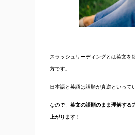
スラッシュリーディングとは英文を
方です。
日本語と英語は語順が真逆といって
なので、
英文の語順のまま理解する
上がります！