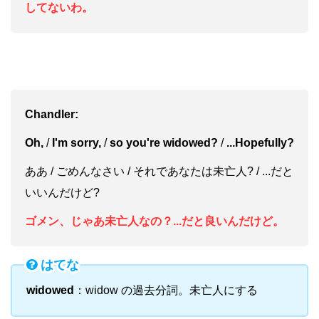
してないわ。
Chandler:
Oh,
/
I'm sorry,
/
so you're widowed?
/
...Hopefully?
ああ / ごめんなさい / それであなたは未亡人? / ...だと
いいんだけど?
ゴメン、じゃあ未亡人なの？...だと良いんだけど。
はてな
widowed
：widow の過去分詞。未亡人にする