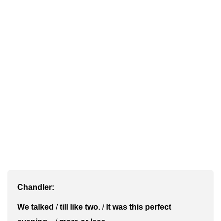
Chandler:
We talked
/
till like two.
/
It was this perfect