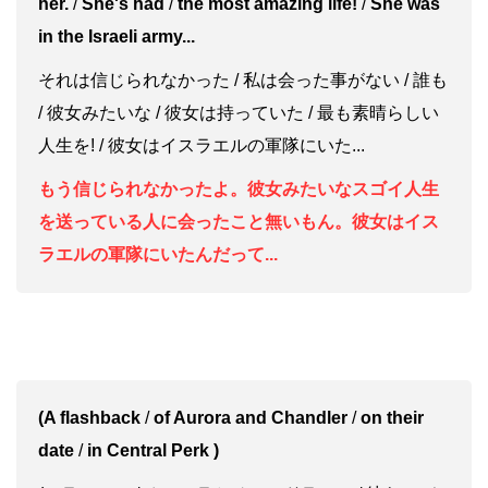
her.
/
She's had
/
the most amazing life!
/
She was
in the Israeli army...
それは信じられなかった / 私は会った事がない / 誰も
/ 彼女みたいな / 彼女は持っていた / 最も素晴らしい
人生を! / 彼女はイスラエルの軍隊にいた...
もう信じられなかったよ。彼女みたいなスゴイ人生
を送っている人に会ったこと無いもん。彼女はイス
ラエルの軍隊にいたんだって...
(A flashback
/
of Aurora and Chandler
/
on their
date
/
in Central Perk )