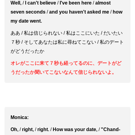
Well,
/
I can't believe
/
I've been here
/
almost
seven seconds
/
and you haven't asked me
/
how
my date went.
ああ / 私は信じられない / 私はここにいた / だいたい
７秒 / そしてあなたは私に尋ねてこない / 私のデート
がどうだったか
オレがここに来て７秒も経ってるのに、デートがど
うだったか聞いてこないなんて信じられないよ。
Monica:
Oh,
/
right,
/
right.
/
How was your date,
/
"Chand-