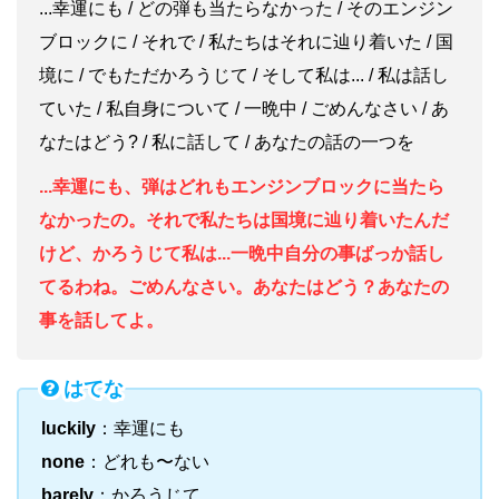
...幸運にも / どの弾も当たらなかった / そのエンジン
ブロックに / それで / 私たちはそれに辿り着いた / 国
境に / でもただかろうじて / そして私は... / 私は話し
ていた / 私自身について / 一晩中 / ごめんなさい / あ
なたはどう? / 私に話して / あなたの話の一つを
...幸運にも、弾はどれもエンジンブロックに当たら
なかったの。それで私たちは国境に辿り着いたんだ
けど、かろうじて私は...一晩中自分の事ばっか話し
てるわね。ごめんなさい。あなたはどう？あなたの
事を話してよ。
はてな
luckily
：幸運にも
none
：どれも〜ない
barely
：かろうじて