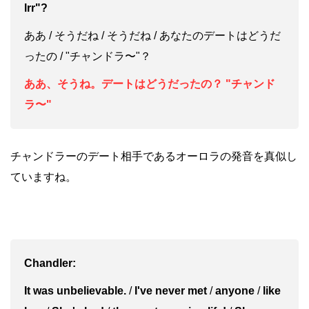
lrr"?
ああ / そうだね / そうだね / あなたのデートはどうだ
ったの / "チャンドラ〜"？
ああ、そうね。デートはどうだったの？ "チャンド
ラ〜"
チャンドラーのデート相手であるオーロラの発音を真似し
ていますね。
Chandler:
It was unbelievable.
/
I've never met
/
anyone
/
like