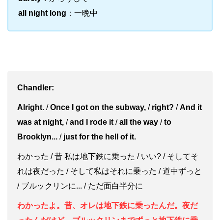
all night long
：一晩中
Chandler:
Alright.
/
Once I got on the subway,
/
right?
/
And it
was at night,
/
and I rode it
/
all the way
/
to
Brooklyn...
/
just for the hell of it.
わかった / 昔 私は地下鉄に乗った / いい? / そしてそ
れは夜だった / そして私はそれに乗った / 道中ずっと
/ ブルックリンに... / ただ面白半分に
わかったよ。昔、オレは地下鉄に乗ったんだ。夜だ