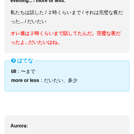
evening...
/
more or less.
私たちは話した / ２時くらいまで / それは完璧な夜だ
った... / だいたい
オレ達は２時くらいまで話してたんだ。完璧な夜だ
ったよ...だいたいはね。
はてな
till
：〜まで
more or less
：だいたい、多少
Aurora: