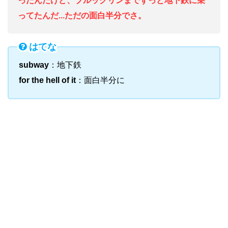
ったんだけど、ブルックリンまでずっと地下鉄に乗
ってたんだ...ただの面白半分でさ。
はてな
subway
：地下鉄
for the hell of it
：面白半分に