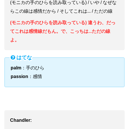
(モニカの手のひらを読み取っている) / いや / なぜな
らこの線は感情だから / そしてこれは... / ただの線
(モニカの手のひらを読み取っている) 違うわ、だっ
てこれは
感情線だもん。で、こっちは...ただの線
よ。
はてな
palm
：手のひら
passion
：感情
Chandler: