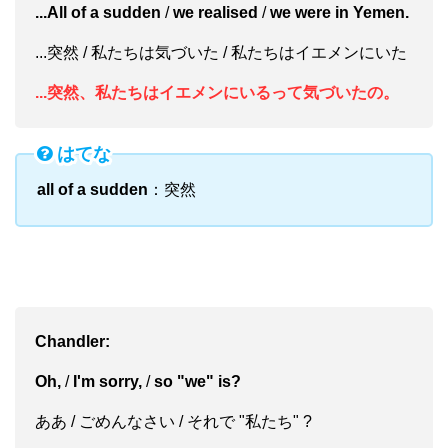
...All of a sudden
/
we realised
/
we were in Yemen.
...突然 / 私たちは気づいた / 私たちはイエメンにいた
...突然、私たちはイエ
メンにいるって気づいたの。
はてな
all of a sudden
：突然
Chandler:
Oh,
/
I'm sorry,
/
so "we" is?
ああ / ごめんなさい / それで "私たち" ?