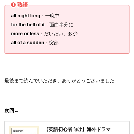
熟語
all night long
：一晩中
for the hell of it
：面白半分に
more or less
：だいたい、多少
all of a sudden
：突然
最後まで読んでいただき、ありがとうございました！
次回
←
【英語初心者向け】海外ドラマ