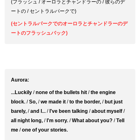
(フラッシュ / オーロラとチャンドラーの / 彼らのデ
ートの / セントラルパークで)
(セントラルパークでのオーロラとチャンドラーのデ
ートのフラッシュバック)
Aurora:
...Luckily
/
none of the bullets hit
/
the engine
block.
/
So,
/
we made it
/
to the border,
/
but just
barely,
/
and I...
/
I've been talking
/
about myself
/
all night long,
/
I'm sorry.
/
What about you?
/
Tell
me
/
one of your stories.