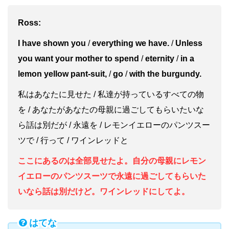
Ross:
I have shown you
/
everything we have.
/
Unless
you want your mother to spend
/
eternity
/
in a
lemon yellow pant-suit,
/
go
/
with the burgundy.
私はあなたに見せた / 私達が持っているすべての物
を / あなたがあなたの母親に過ごしてもらいたいな
ら話は別だが / 永遠を / レモンイエローのパンツスー
ツで / 行って / ワインレッドと
ここにあるのは全部見せたよ。自分の母親にレモン
イエローのパンツスーツで永遠に過ごしてもらいた
いなら話は別だけど。ワインレッドにしてよ。
はてな