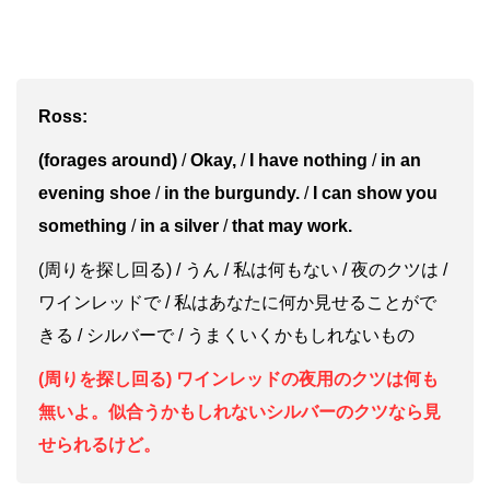
Ross:
(forages around)
/
Okay,
/
I have nothing
/
in an
evening shoe
/
in the burgundy.
/
I can show you
something
/
in a silver
/
that may work.
(周りを探し回る) / うん / 私は何もない / 夜のクツは /
ワインレッドで / 私はあなたに何か見せることがで
きる / シルバーで / うまくいくかもしれないもの
(周りを探し回る) ワインレッドの夜用のクツは何も
無いよ。似合うかもしれないシルバーのクツなら見
せられるけど。