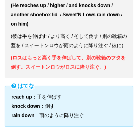
(He reaches up
/
higher
/
and knocks down
/
another shoebox lid.
/
Sweet'N Lows rain down
/
on him)
(彼は手を伸ばす / より高く / そして倒す / 別の靴箱の
蓋を / スイートンロウが雨のように降り注ぐ / 彼に)
(ロスはもっと高く手を伸ばして、別の靴箱のフタを
倒す。スイートンロウがロスに降り注ぐ。)
はてな
reach up
：手を伸ばす
knock down
：倒す
rain down
：雨のように降り注ぐ