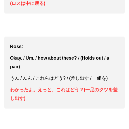
(ロスは中に戻る)
Ross:
Okay.
/
Um,
/
how about these?
/
(Holds out
/
a
pair)
うん / んん / これらはどう? / (差し出す / 一組を)
わかったよ。えっと、これはどう？(一足のクツを差
し出す)