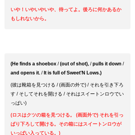
いや！いやいやいや、待ってよ。後ろに何かあるか
もしれないから。
(He finds a shoebox
/
(out of shot),
/
pulls it down
/
and opens it.
/
It is full of Sweet'N Lows.)
(彼は靴箱を見つける / (画面の外で) / それを引き下ろ
す / そしてそれを開ける / それはスイートンロウでい
っぱい)
(ロスはクツの箱を見つける。 (画面外で) それを引っ
ぱり下ろして開ける。その箱にはスイートンロウが
いっぱい入っている。)