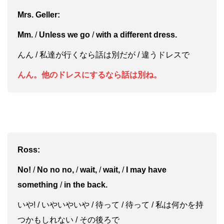
Mrs. Geller:
Mm.
/
Unless we go
/
with a different dress.
んん / 私達が行くなら話は別だが / 違うドレスで
んん。他のドレスにするなら話は別ね。
Ross:
No!
/
No no no,
/
wait,
/
wait,
/
I may have
something
/
in the back.
いや! / いやいやいや / 待って / 待って / 私は何かを持
つかもしれない / その後ろで