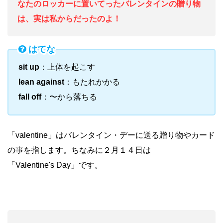
なたのロッカーに置いてったバレンタインの贈り物
は、実は私からだったのよ！
はてな
sit up
：上体を起こす
lean against
：もたれかかる
fall off
：〜から落ちる
「valentine」はバレンタイン・デーに送る贈り物やカード
の事を指します。ちなみに２月１４日は
「Valentine's Day」です。