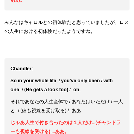
みんなはキャロルとの初体験だと思っていましたが、ロス
の人生における初体験だったようですね。
Chandler:
So in your whole life,
/
you've only been
/
with
one-
/
(He gets a look too)
/
-oh.
それであなたの人生全体で / あなたはいただけ / 一人
と- / (彼も視線を受け取る) / -ああ
じゃあ人生で付き合ったのは１人だけ...(チャンドラ
ーも視線を受ける) ...ああ。