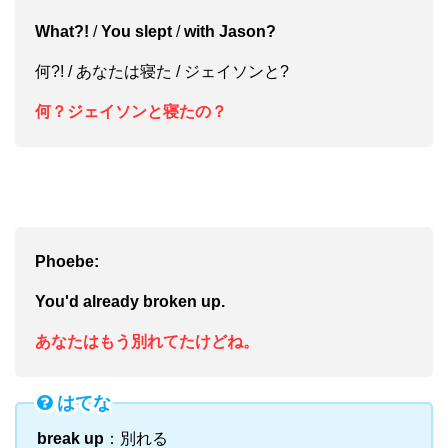
What?!
/
You slept
/
with Jason?
何?! / あなたは寝た / ジェイソンと?
何？ジェイソンと寝たの？
Phoebe:
You'd already broken up.
あなたはもう別れてたけどね。
はてな
break up
：別れる