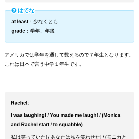
はてな
at least
：少なくとも
grade
：学年、年級
アメリカでは学年を通して数えるので７年生となります。
これは日本で言う中学１年生です。
Rachel:
I was laughing!
/
You made me laugh!
/
(Monica
and Rachel start
/
to squabble)
私は笑っていた! / あなたは私を笑わせた! / (モニカと