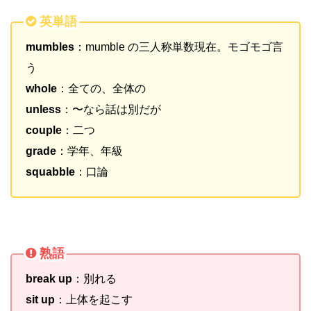
英単語
mumbles
：mumble の三人称単数現在。モゴモゴ言
う
whole
：全ての、全体の
unless
：〜なら話は別だが
couple
：二つ
grade
：学年、年級
squabble
：口論
熟語
break up
：別れる
sit up
：上体を起こす