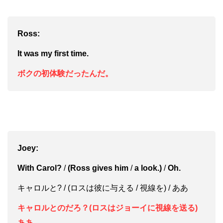
Ross:
It was my first time.
ボクの初体験だったんだ。
Joey:
With Carol?
/
(Ross gives him
/
a look.)
/
Oh.
キャロルと? / (ロスは彼に与える / 視線を) / ああ
キャロルとのだろ？(ロスはジョーイに視線を送る)
ああ。