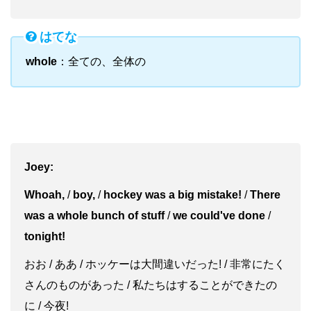
はてな
whole
：全ての、全体の
Joey:
Whoah,
/
boy,
/
hockey was a big mistake!
/
There
was a whole bunch of stuff
/
we could've done
/
tonight!
おお / ああ / ホッケーは大間違いだった! / 非常にたく
さんのものがあった / 私たちはすることができたの
に / 今夜!