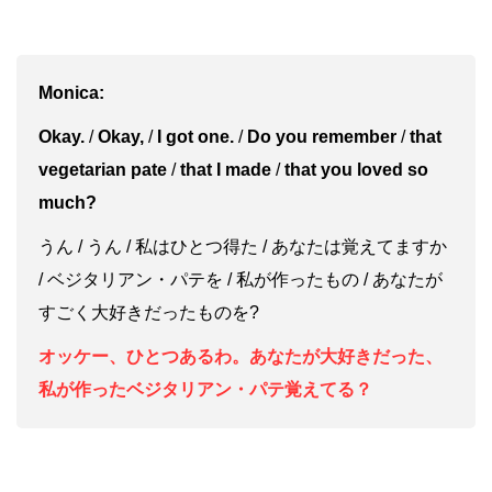
Monica:
Okay.
/
Okay,
/
I got one.
/
Do you remember
/
that
vegetarian pate
/
that I made
/
that you loved so
much?
うん / うん / 私はひとつ得た / あなたは覚えてますか
/ ベジタリアン・パテを / 私が作ったもの / あなたが
すごく大好きだったものを?
オッケー、ひとつあるわ。あなたが大好きだった、
私が作ったベジタリアン・パテ覚えてる？