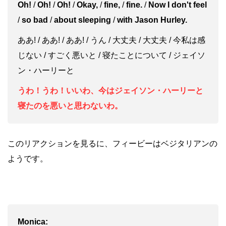
Oh!
/
Oh!
/
Oh!
/
Okay,
/
fine,
/
fine.
/
Now I don't feel
/
so bad
/
about sleeping
/
with Jason Hurley.
ああ! / ああ! / ああ! / うん / 大丈夫 / 大丈夫 / 今私は感
じない / すごく悪いと / 寝たことについて / ジェイソ
ン・ハーリーと
うわ！うわ！いいわ、今はジェイソン・ハーリーと
寝たのを悪いと思わないわ。
このリアクションを見るに、フィービーはベジタリアンの
ようです。
Monica: