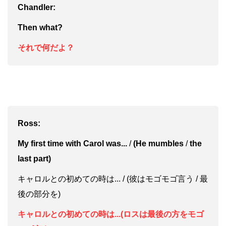
Chandler:
The
n what?
それで何だよ？
Ross:
My first time with Carol was...
/
(He mumbles
/
the
last part)
キャロルとの初めての時は... / (彼はモゴモゴ言う / 最
後の部分を)
キャロルとの初めての時は...(ロスは最後の方をモゴ